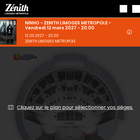
Aller au contenu principal
NINHO - ZENITH LIMOGES METROPOLE -
Vendredi 12 mars 2027 - 20:00
12.03.2027 - 20:00
ZENITH LIMOGES METROPOLE
Cliquez sur le plan pour sélectionner vos sièges.