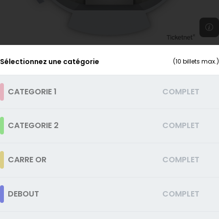
Sélectionnez une catégorie
(
10
billets max.)
CATEGORIE 1
COMPLET
CATEGORIE 2
COMPLET
CARRE OR
COMPLET
DEBOUT
COMPLET