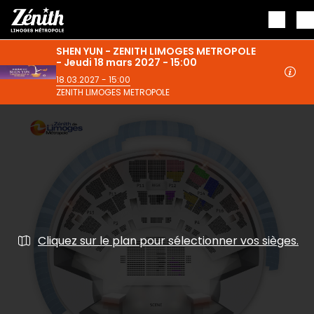
Aller au contenu principal
SHEN YUN - ZENITH LIMOGES METROPOLE
- Jeudi 18 mars 2027 - 15:00
18.03.2027 - 15:00
ZENITH LIMOGES METROPOLE
Cliquez sur le plan pour sélectionner vos sièges.