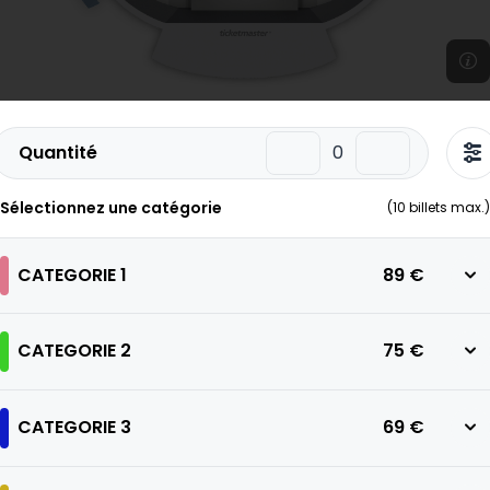
Quantité
Sélectionnez une catégorie
(
10
billets max.)
CATEGORIE 1
89 €
CATEGORIE 2
75 €
CATEGORIE 3
69 €