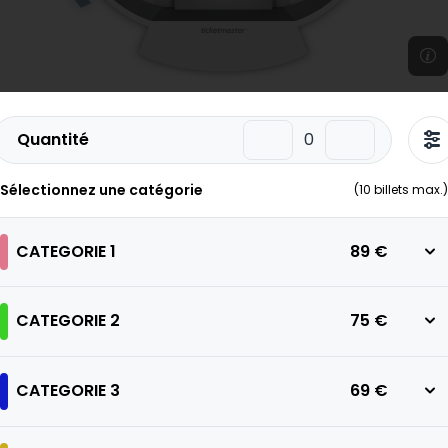
Quantité
Sélectionnez une catégorie
(
10
billets max.)
CATEGORIE 1
89 €
CATEGORIE 2
75 €
CATEGORIE 3
69 €