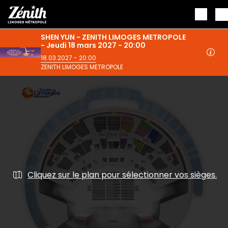
Aller au contenu principal
SHEN YUN - ZENITH LIMOGES METROPOLE
- Jeudi 18 mars 2027 - 20:00
18.03.2027 - 20:00
ZENITH LIMOGES METROPOLE
Cliquez sur le plan pour sélectionner vos sièges.