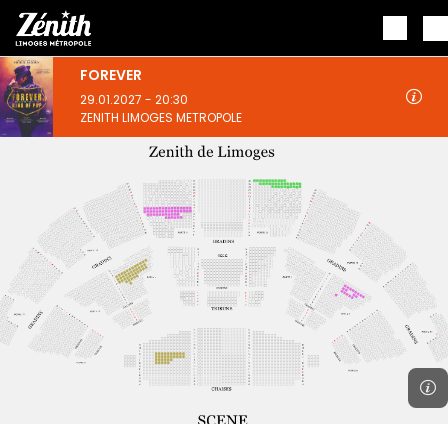
Aller au contenu principal
FOREVER
29.01.2027 - 20:30
ZENITH LIMOGES METROPOLE